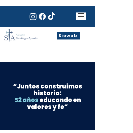
Sieweb
“Juntos construimos
historia:
52 años
educando en
valores y fe”